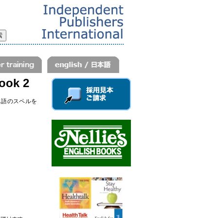
ook 2
単語のスペルを