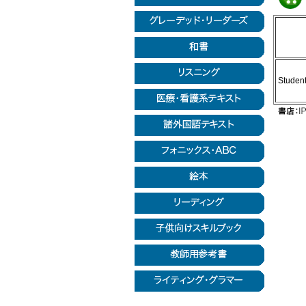
Studen