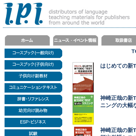
T
はじめての新TO
神崎正哉の新TO
ニングの大幅
神崎正哉の新TO