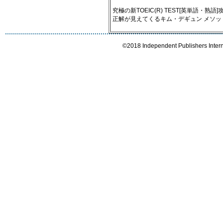
究極の新TOEIC(R) TEST[英単語・熟語]攻
正解が見えてくるキム・デギュン メソッ
©2018 Independent Publishers Interna