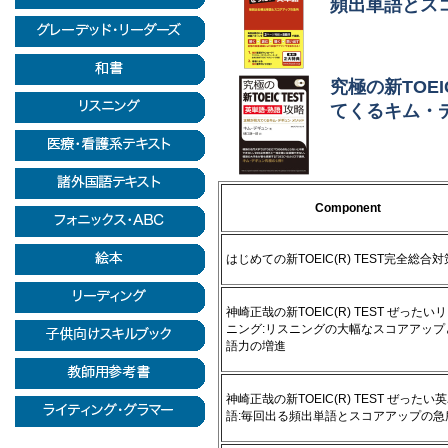
頻出単語とス
究極の新TOEI
てくるキム・
Component
はじめての新TOEIC(R) TEST完全総合対
神崎正哉の新TOEIC(R) TEST ぜったい
ニング:リスニングの大幅なスコアアップ
語力の増進
神崎正哉の新TOEIC(R) TEST ぜったい
語:毎回出る頻出単語とスコアアップの急