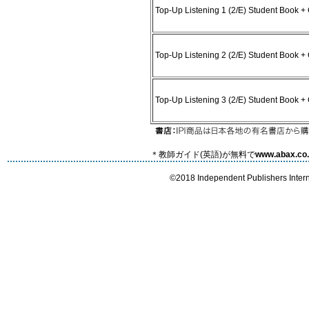
Top-Up Listening 1 (2/E) Student Book +
Top-Up Listening 2 (2/E) Student Book +
Top-Up Listening 3 (2/E) Student Book +
＊教師ガイド(英語)が無料で
www.abax.co.
©2018 Independent Publishers Interna